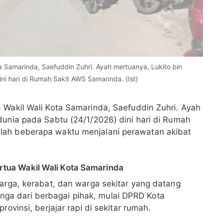
 Samarinda, Saefuddin Zuhri. Ayah mertuanya, Lukito bin
ni hari di Rumah Sakit AWS Samarinda. (Ist)
 Wakil Wali Kota Samarinda, Saefuddin Zuhri. Ayah
dunia pada Sabtu (24/1/2026) dini hari di Rumah
lah beberapa waktu menjalani perawatan akibat
tua Wakil Wali Kota Samarinda
uarga, kerabat, dan warga sekitar yang datang
a dari berbagai pihak, mulai DPRD Kota
ovinsi, berjajar rapi di sekitar rumah.