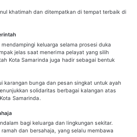
l khatimah dan ditempatkan di tempat terbaik di
erintah
i, mendampingi keluarga selama prosesi duka
mpak jelas saat menerima pelayat yang silih
tah Kota Samarinda juga hadir sebagai bentuk
ui karangan bunga dan pesan singkat untuk ayah
menunjukkan solidaritas berbagai kalangan atas
 Kota Samarinda.
ahaja
alam bagi keluarga dan lingkungan sekitar.
adi ramah dan bersahaja, yang selalu membawa