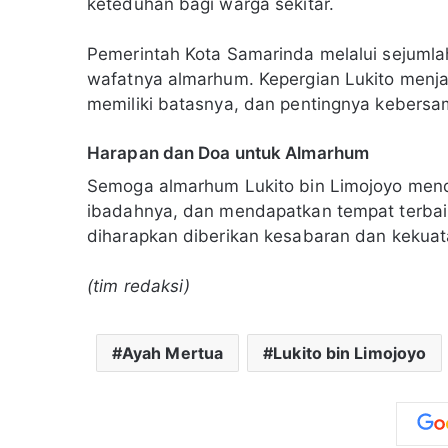
keteduhan bagi warga sekitar.
Pemerintah Kota Samarinda melalui sejuml
wafatnya almarhum. Kepergian Lukito menj
memiliki batasnya, dan pentingnya kebersam
Harapan dan Doa untuk Almarhum
Semoga almarhum Lukito bin Limojoyo men
ibadahnya, dan mendapatkan tempat terbaik 
diharapkan diberikan kesabaran dan kekua
(tim redaksi)
Ayah Mertua
Lukito bin Limojoyo