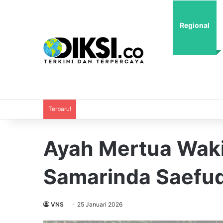
Regional
Terbaru!
Ayah Mertua Waki
Samarinda Saefud
VNS
25 Januari 2026