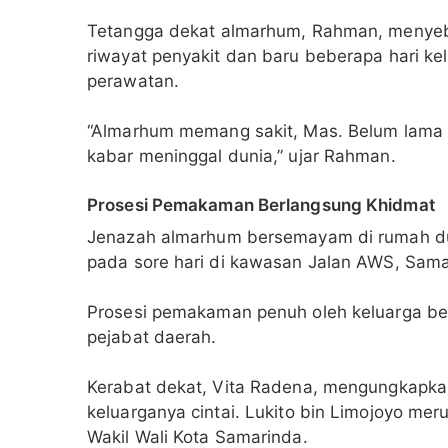
Tetangga dekat almarhum, Rahman, menyeb
riwayat penyakit dan baru beberapa hari ke
perawatan.
“Almarhum memang sakit, Mas. Belum lama ke
kabar meninggal dunia,” ujar Rahman.
Prosesi Pemakaman Berlangsung Khidmat
Jenazah almarhum bersemayam di rumah d
pada sore hari di kawasan Jalan AWS, Sama
Prosesi pemakaman penuh oleh keluarga bes
pejabat daerah.
Kerabat dekat, Vita Radena, mengungkapka
keluarganya cintai. Lukito bin Limojoyo meru
Wakil Wali Kota Samarinda.