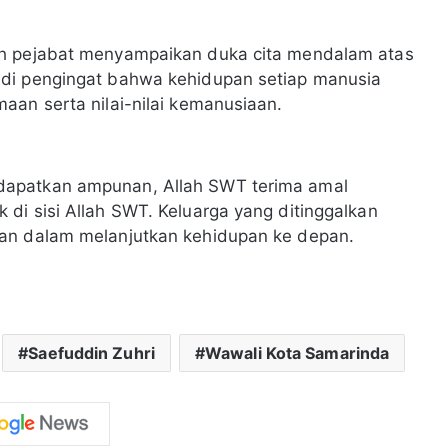
ah pejabat menyampaikan duka cita mendalam atas
adi pengingat bahwa kehidupan setiap manusia
aan serta nilai-nilai kemanusiaan.
dapatkan ampunan, Allah SWT terima amal
di sisi Allah SWT. Keluarga yang ditinggalkan
tan dalam melanjutkan kehidupan ke depan.
Saefuddin Zuhri
Wawali Kota Samarinda