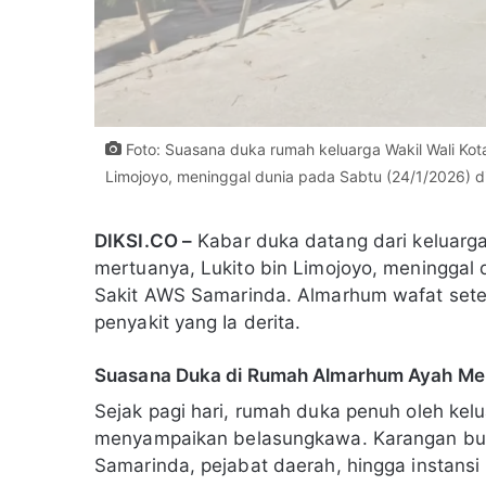
Foto: Suasana duka rumah keluarga Wakil Wali Kota
Limojoyo, meninggal dunia pada Sabtu (24/1/2026) di
DIKSI.CO –
Kabar duka datang dari keluarga
mertuanya, Lukito bin Limojoyo, meninggal 
Sakit AWS Samarinda. Almarhum wafat sete
penyakit yang Ia derita.
Suasana Duka di Rumah Almarhum Ayah Mer
Sejak pagi hari, rumah duka penuh oleh kel
menyampaikan belasungkawa. Karangan bung
Samarinda, pejabat daerah, hingga instansi pr