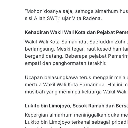
“Mohon doanya saja, semoga almarhum husnu
sisi Allah SWT,” ujar Vita Radena.
Kehadiran Wakil Wali Kota dan Pejabat Pem
Wakil Wali Kota Samarinda, Saefuddin Zuhr
berlangsung. Meski tegar, raut kesedihan ta
berganti datang. Beberapa pejabat Pemerin
empati dan penghormatan terakhir.
Ucapan belasungkawa terus mengalir melal
mertua Wakil Wali Kota Samarinda. Hal ini 
musibah yang menimpa keluarga Wakil Wali
Lukito bin Limojoyo, Sosok Ramah dan Bers
Kepergian almarhum meninggalkan duka mend
Lukito bin Limojoyo terkenal sebagai prib