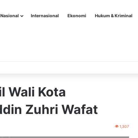
Nasional
Internasional
Ekonomi
Hukum & Kriminal
l Wali Kota
din Zuhri Wafat
1,307