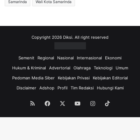
Samarinda
Wali Kota Samarinda
Copyright 2026 Diksi. All right reserved
Semenit
Regional
Nasional
Internasional
Ekonomi
Hukum & Kriminal
Advertorial
Olahraga
Teknologi
Umum
Pedoman Media Siber
Kebijakan Privasi
Kebijakan Editorial
Disclaimer
Adshop
Profil
Tim Redaksi
Hubungi Kami
RSS
Facebook
X
YouTube
Instagram
TikTok