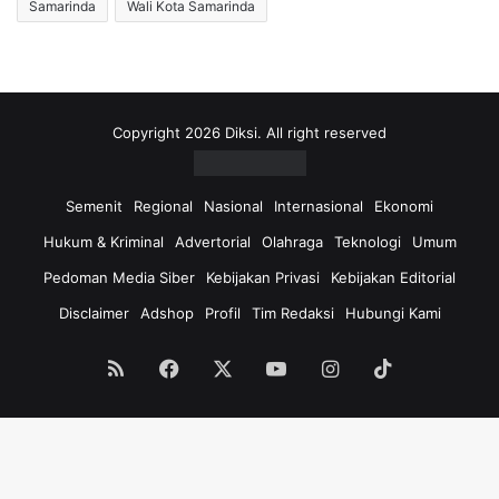
Samarinda
Wali Kota Samarinda
Copyright 2026 Diksi. All right reserved
Semenit
Regional
Nasional
Internasional
Ekonomi
Hukum & Kriminal
Advertorial
Olahraga
Teknologi
Umum
Pedoman Media Siber
Kebijakan Privasi
Kebijakan Editorial
Disclaimer
Adshop
Profil
Tim Redaksi
Hubungi Kami
RSS
Facebook
X
YouTube
Instagram
TikTok