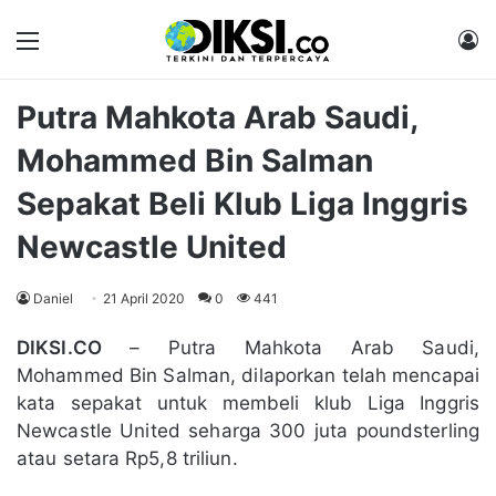
Menu
M
Putra Mahkota Arab Saudi,
Mohammed Bin Salman
Sepakat Beli Klub Liga Inggris
Newcastle United
Daniel
21 April 2020
0
441
DIKSI.CO
– Putra Mahkota Arab Saudi,
Mohammed Bin Salman, dilaporkan telah mencapai
kata sepakat untuk membeli klub Liga Inggris
Newcastle United seharga 300 juta poundsterling
atau setara Rp5,8 triliun.