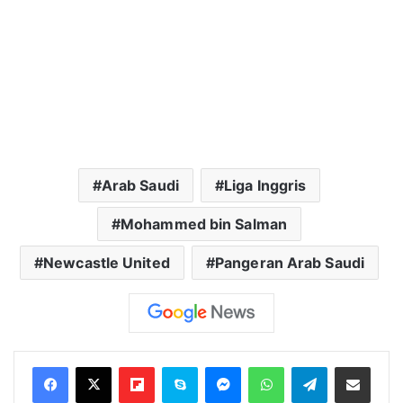
Arab Saudi
Liga Inggris
Mohammed bin Salman
Newcastle United
Pangeran Arab Saudi
Flipboard
Skype
Messenger
WhatsApp
Telegram
Bagikan melalui Email