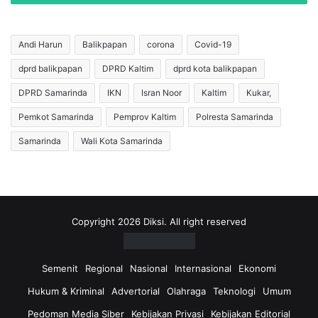
a
m
p
a
K
s
Andi Harun
Balikpapan
corona
Covid-19
o
a
dprd balikpapan
DPRD Kaltim
dprd kota balikpapan
m
n
p
I
DPRD Samarinda
IKN
Isran Noor
Kaltim
Kukar,
l
n
o
d
Pemkot Samarinda
Pemprov Kaltim
Polresta Samarinda
t
o
Samarinda
Wali Kota Samarinda
a
m
n
i
C
e
u
T
r
a
a
k
Copyright 2026 Diksi. All right reserved
n
A
m
d
o
a
Semenit
Regional
Nasional
Internasional
Ekonomi
r
G
Hukum & Kriminal
Advertorial
Olahraga
Teknologi
Umum
y
a
a
m
Pedoman Media Siber
Kebijakan Privasi
Kebijakan Editorial