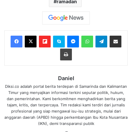
ramadan
Flipboard
Skype
Messenger
WhatsApp
Telegram
Bagikan melalui Email
Cetak
Daniel
Diksi.co adalah portal berita terdepan di Samarinda dan Kalimantan
Timur yang menyajikan informasi terkini seputar politik, hukum,
dan pemerintahan. Kami berkomitmen menghadirkan berita yang
tajam, kritis, dan terpercaya. Tim redaksi kami terdiri dari jurnalis
profesional yang siap mengawal isu-isu strategis, mulai dari
anggaran daerah (APBD) hingga perkembangan Ibu Kota Nusantara
(IKN), demi transparansi publik