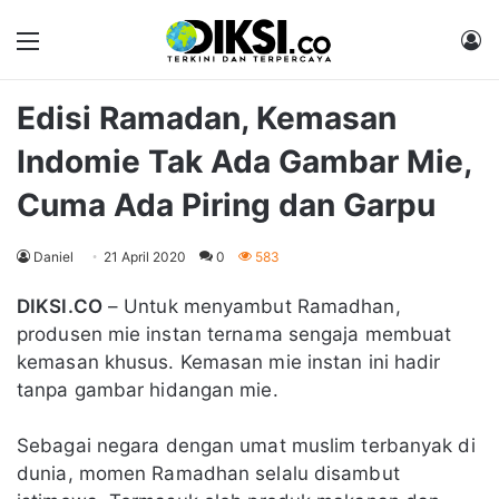
Menu
M
Edisi Ramadan, Kemasan
Indomie Tak Ada Gambar Mie,
Cuma Ada Piring dan Garpu
Daniel
21 April 2020
0
583
DIKSI.CO
– Untuk menyambut Ramadhan,
produsen mie instan ternama sengaja membuat
kemasan khusus. Kemasan mie instan ini hadir
tanpa gambar hidangan mie.
Sebagai negara dengan umat muslim terbanyak di
dunia, momen Ramadhan selalu disambut