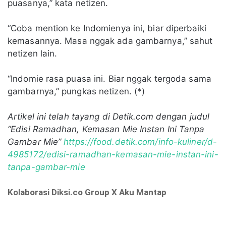
puasanya,” kata netizen.
“Coba mention ke Indomienya ini, biar diperbaiki
kemasannya. Masa nggak ada gambarnya,” sahut
netizen lain.
“Indomie rasa puasa ini. Biar nggak tergoda sama
gambarnya,” pungkas netizen. (*)
Artikel ini telah tayang di Detik.com dengan judul
“Edisi Ramadhan, Kemasan Mie Instan Ini Tanpa
Gambar Mie”
https://food.detik.com/info-kuliner/d-
4985172/edisi-ramadhan-kemasan-mie-instan-ini-
tanpa-gambar-mie
Kolaborasi Diksi.co Group X Aku Mantap