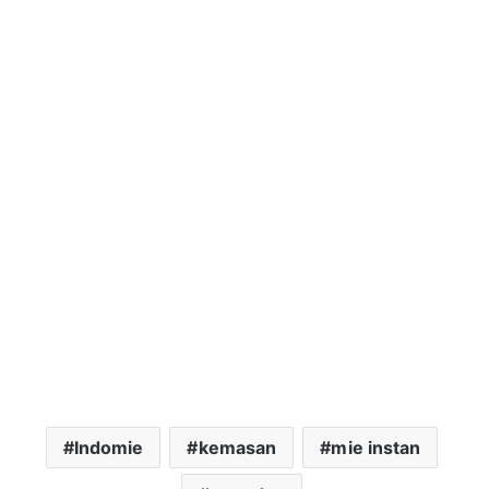
Indomie
kemasan
mie instan