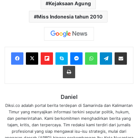
Kejaksaan Agung
Miss Indonesia tahun 2010
Flipboard
Skype
Messenger
WhatsApp
Telegram
Bagikan melalui Email
Cetak
Daniel
Diksi.co adalah portal berita terdepan di Samarinda dan Kalimantan
Timur yang menyajikan informasi terkini seputar politik, hukum,
dan pemerintahan. Kami berkomitmen menghadirkan berita yang
tajam, kritis, dan terpercaya. Tim redaksi kami terdiri dari jurnalis
profesional yang siap mengawal isu-isu strategis, mulai dari
anggaran daerah (APBD) hingga perkembangan Ibu Kota Nusantara