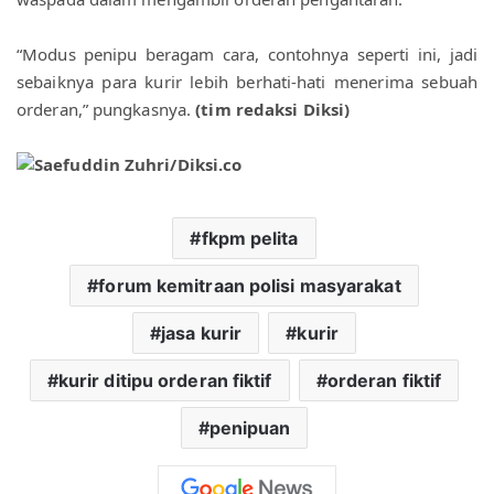
“Modus penipu beragam cara, contohnya seperti ini, jadi 
sebaiknya para kurir lebih berhati-hati menerima sebuah 
orderan,” pungkasnya. 
(tim redaksi Diksi)
fkpm pelita
forum kemitraan polisi masyarakat
jasa kurir
kurir
kurir ditipu orderan fiktif
orderan fiktif
penipuan