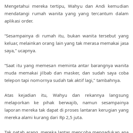
Mengetahui mereka tertipu, Wahyu dan Andi kemudian 
mendatangi rumah wanita yang yang tercantum dalam 
aplikasi order.
“Sesampainya di rumah itu, bukan wanita tersebut yang 
keluar, melainkan orang lain yang tak merasa memakai jasa 
saya,” ucapnya.
“Saat itu yang memesan meminta antar barangnya wanita 
muda memakai jilbab dan masker, dan sudah saya coba 
telepon tapi nomornya sudah tak aktif lagi,” tambahnya.
Atas kejadian itu, Wahyu dan rekannya langsung 
melaporkan ke pihak berwajib, namun sesampainya 
laporan mereka tak dapat di proses lantaran kerugian yang 
mereka alami kurang dari Rp 2,5 juta.
Tak patah arang, mereka lantas mencoba mengadukan apa 