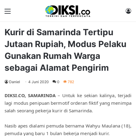
Menu
M
Kurir di Samarinda Tertipu
Jutaan Rupiah, Modus Pelaku
Gunakan Rumah Warga
sebagai Alamat Pengirim
Daniel
4 Juni 2020
0
782
DIKSI.CO, SAMARINDA
 – Untuk ke sekian kalinya, terjadi 
lagi modus penipuan bermotif orderan fiktif yang menimpa 
salah seorang pekerja kurir di Samarinda.
Nasib apes dialami pemuda bernama Wahyu Maulana (18), 
pemuda yang baru 1 bulan bekerja menjadi kurir.