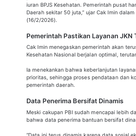
iuran BPJS Kesehatan. Pemerintah pusat ham
Daerah sekitar 50 juta,” ujar Cak Imin dala
(16/2/2026).
Pemerintah Pastikan Layanan JKN 
Cak Imin menegaskan pemerintah akan ter
Kesehatan Nasional berjalan optimal, terut
Ia menekankan bahwa keberlanjutan layana
prioritas, sehingga proses pendataan dan ko
pemerintah daerah.
Data Penerima Bersifat Dinamis
Meski cakupan PBI sudah mencapai lebih d
bahwa data penerima bantuan bersifat dina
“Data ini terus dinamis karena data sosial 