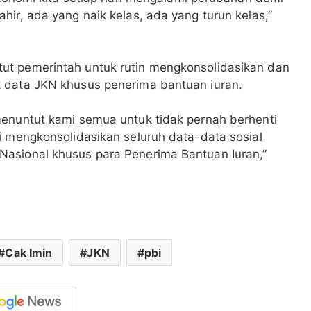
ir, ada yang naik kelas, ada yang turun kelas,”
ut pemerintah untuk rutin mengkonsolidasikan dan
 data JKN khusus penerima bantuan iuran.
menuntut kami semua untuk tidak pernah berhenti
i mengkonsolidasikan seluruh data-data sosial
asional khusus para Penerima Bantuan Iuran,”
Cak Imin
JKN
pbi