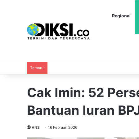
Regional
Terbaru!
Cak Imin: 52 Per
Bantuan Iuran BP
VNS
16 Februari 2026