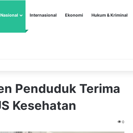
Nasional
Internasional
Ekonomi
Hukum & Kriminal
sen Penduduk Terima
JS Kesehatan
0