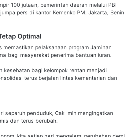
pir 100 jutaan, pemerintah daerah melalui PBI
m jumpa pers di kantor Kemenko PM, Jakarta, Senin
Tetap Optimal
us memastikan pelaksanaan program Jaminan
ama bagi masyarakat penerima bantuan iuran.
n kesehatan bagi kelompok rentan menjadi
nsolidasi terus berjalan lintas kementerian dan
ari separuh penduduk, Cak Imin mengingatkan
mis dan terus berubah.
ekonomi kita setiap hari mengalami perubahan demi