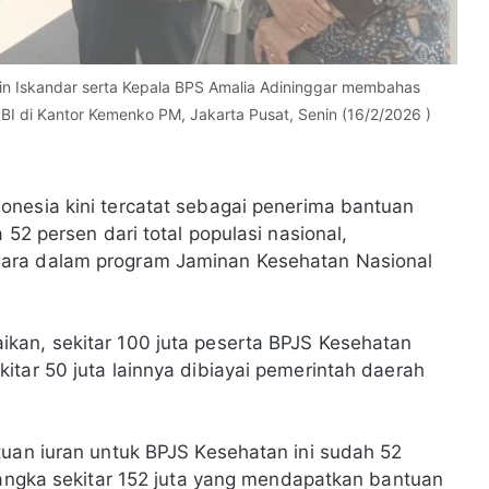
n Iskandar serta Kepala BPS Amalia Adininggar membahas
I di Kantor Kemenko PM, Jakarta Pusat, Senin (16/2/2026 )
nesia kini tercatat sebagai penerima bantuan
 52 persen dari total populasi nasional,
ara dalam program Jaminan Kesehatan Nasional
kan, sekitar 100 juta peserta BPJS Kesehatan
itar 50 juta lainnya dibiayai pemerintah daerah
tuan iuran untuk BPJS Kesehatan ini sudah 52
i angka sekitar 152 juta yang mendapatkan bantuan