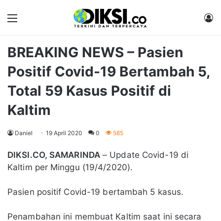
Menu
M
BREAKING NEWS – Pasien
Positif Covid-19 Bertambah 5,
Total 59 Kasus Positif di
Kaltim
Daniel
19 April 2020
0
585
DIKSI.CO, SAMARINDA
– Update Covid-19 di
Kaltim per Minggu (19/4/2020).
Pasien positif Covid-19 bertambah 5 kasus.
Penambahan ini membuat Kaltim saat ini secara