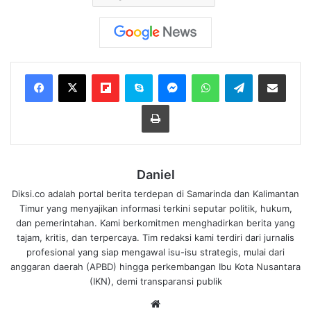
Flipboard
Skype
Messenger
WhatsApp
Telegram
Bagikan melalui Email
Cetak
Daniel
Diksi.co adalah portal berita terdepan di Samarinda dan Kalimantan
Timur yang menyajikan informasi terkini seputar politik, hukum,
dan pemerintahan. Kami berkomitmen menghadirkan berita yang
tajam, kritis, dan terpercaya. Tim redaksi kami terdiri dari jurnalis
profesional yang siap mengawal isu-isu strategis, mulai dari
anggaran daerah (APBD) hingga perkembangan Ibu Kota Nusantara
(IKN), demi transparansi publik
We