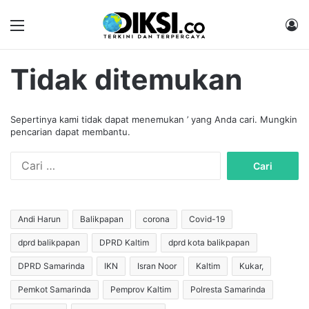
Menu
M
Tidak ditemukan
Sepertinya kami tidak dapat menemukan ’ yang Anda cari. Mungkin
pencarian dapat membantu.
C
a
r
i
u
Andi Harun
Balikpapan
corona
Covid-19
n
dprd balikpapan
DPRD Kaltim
dprd kota balikpapan
t
u
DPRD Samarinda
IKN
Isran Noor
Kaltim
Kukar,
k
:
Pemkot Samarinda
Pemprov Kaltim
Polresta Samarinda