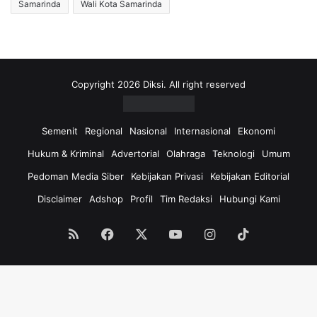
Samarinda
Wali Kota Samarinda
Copyright 2026 Diksi. All right reserved
Semenit
Regional
Nasional
Internasional
Ekonomi
Hukum & Kriminal
Advertorial
Olahraga
Teknologi
Umum
Pedoman Media Siber
Kebijakan Privasi
Kebijakan Editorial
Disclaimer
Adshop
Profil
Tim Redaksi
Hubungi Kami
RSS
Facebook
X
YouTube
Instagram
TikTok