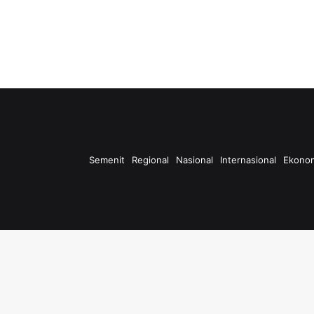
Semenit
Regional
Nasional
Internasional
Ekono