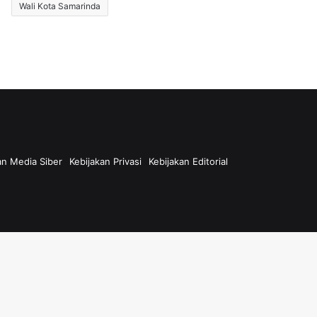
Wali Kota Samarinda
n Media Siber
Kebijakan Privasi
Kebijakan Editorial