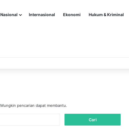
Nasional
Internasional
Ekonomi
Hukum & Kriminal
. Mungkin pencarian dapat membantu.
C
a
r