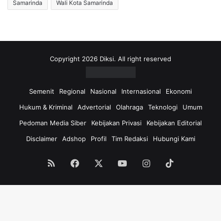
Samarinda
Wali Kota Samarinda
Copyright 2026 Diksi. All right reserved
Semenit
Regional
Nasional
Internasional
Ekonomi
Hukum & Kriminal
Advertorial
Olahraga
Teknologi
Umum
Pedoman Media Siber
Kebijakan Privasi
Kebijakan Editorial
Disclaimer
Adshop
Profil
Tim Redaksi
Hubungi Kami
RSS
Facebook
X
YouTube
Instagram
TikTok