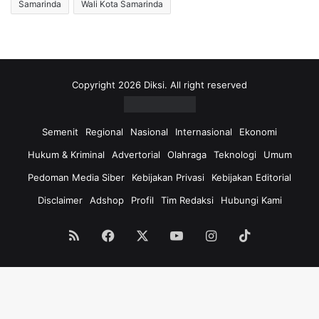
Samarinda
Wali Kota Samarinda
Copyright 2026 Diksi. All right reserved
Semenit
Regional
Nasional
Internasional
Ekonomi
Hukum & Kriminal
Advertorial
Olahraga
Teknologi
Umum
Pedoman Media Siber
Kebijakan Privasi
Kebijakan Editorial
Disclaimer
Adshop
Profil
Tim Redaksi
Hubungi Kami
RSS
Facebook
X
YouTube
Instagram
TikTok