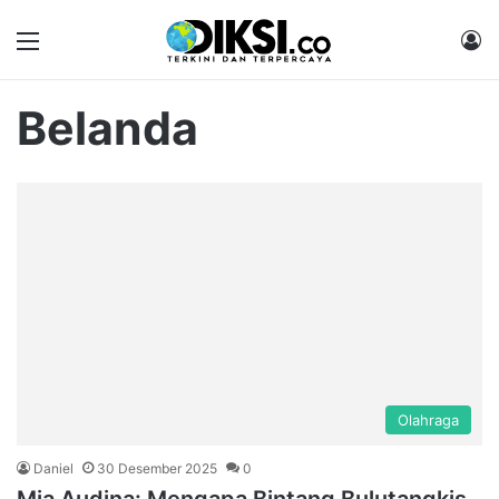
Menu
M
Belanda
Olahraga
Daniel
30 Desember 2025
0