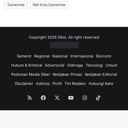
Samarinda
Wali Kota Samarinda
Copyright 2026 Diksi. All right reserved
Semenit
Regional
Nasional
Internasional
Ekonomi
Hukum & Kriminal
Advertorial
Olahraga
Teknologi
Umum
Pedoman Media Siber
Kebijakan Privasi
Kebijakan Editorial
Disclaimer
Adshop
Profil
Tim Redaksi
Hubungi Kami
RSS
Facebook
X
YouTube
Instagram
TikTok