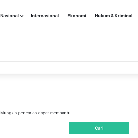
Nasional
Internasional
Ekonomi
Hukum & Kriminal
. Mungkin pencarian dapat membantu.
C
a
r