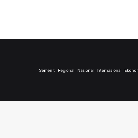
Semenit
Regional
Nasional
Internasional
Ekono