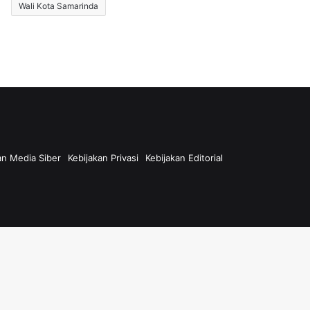
Wali Kota Samarinda
n Media Siber
Kebijakan Privasi
Kebijakan Editorial