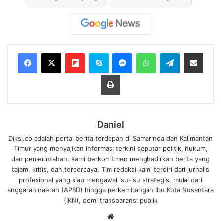
Flipboard
Skype
Messenger
WhatsApp
Telegram
Bagikan melalui Email
Cetak
Daniel
Diksi.co adalah portal berita terdepan di Samarinda dan Kalimantan
Timur yang menyajikan informasi terkini seputar politik, hukum,
dan pemerintahan. Kami berkomitmen menghadirkan berita yang
tajam, kritis, dan terpercaya. Tim redaksi kami terdiri dari jurnalis
profesional yang siap mengawal isu-isu strategis, mulai dari
anggaran daerah (APBD) hingga perkembangan Ibu Kota Nusantara
(IKN), demi transparansi publik
We