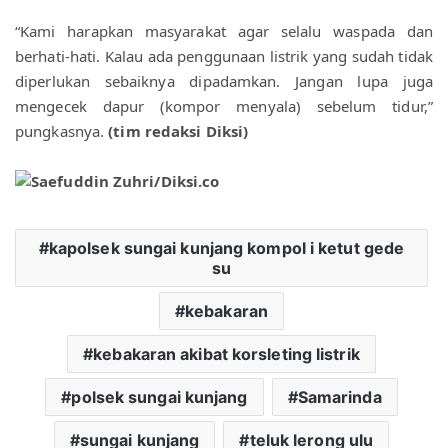
“Kami harapkan masyarakat agar selalu waspada dan 
berhati-hati. Kalau ada penggunaan listrik yang sudah tidak 
diperlukan sebaiknya dipadamkan. Jangan lupa juga 
mengecek dapur (kompor menyala) sebelum tidur,” 
pungkasnya. 
(tim redaksi Diksi)
kapolsek sungai kunjang kompol i ketut gede
su
kebakaran
kebakaran akibat korsleting listrik
polsek sungai kunjang
Samarinda
sungai kunjang
teluk lerong ulu