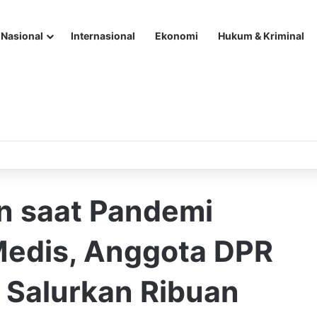
Nasional
Internasional
Ekonomi
Hukum & Kriminal
n saat Pandemi
Medis, Anggota DPR
n Salurkan Ribuan