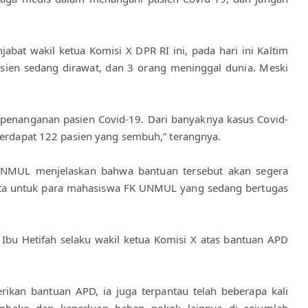
jabat wakil ketua Komisi X DPR RI ini, pada hari ini Kaltim 
asien sedang dirawat, dan 3 orang meninggal dunia. Meski 
 penanganan pasien Covid-19. Dari banyaknya kasus Covid-
 terdapat 122 pasien yang sembuh,” terangnya.
 UNMUL menjelaskan bahwa bantuan tersebut akan segera 
serta untuk para mahasiswa FK UNMUL yang sedang bertugas 
 Ibu Hetifah selaku wakil ketua Komisi X atas bantuan APD 
ikan bantuan APD, ia juga terpantau telah beberapa kali 