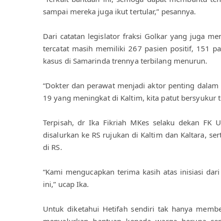
sampai mereka juga ikut tertular,” pesannya.
Dari catatan legislator fraksi Golkar yang juga men
tercatat masih memiliki 267 pasien positif, 151 p
kasus di Samarinda trennya terbilang menurun. 
“Dokter dan perawat menjadi aktor penting dalam
19 yang meningkat di Kaltim, kita patut bersyukur
Terpisah, dr Ika Fikriah MKes selaku dekan FK
disalurkan ke RS rujukan di Kaltim dan Kaltara, 
di RS.
“Kami mengucapkan terima kasih atas inisiasi dari
ini,” ucap Ika. 
Untuk diketahui Hetifah sendiri tak hanya member