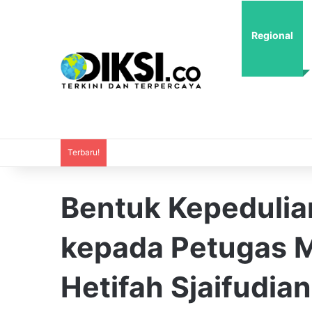
Regional
Terbaru!
Bentuk Kepedulia
kepada Petugas 
Hetifah Sjaifudia