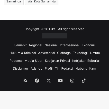
Samarinda
Wali Kota Samarinda
Copyright 2026 Diksi. All right reserved
Semenit
Regional
Nasional
Internasional
Ekonomi
Hukum & Kriminal
Advertorial
Olahraga
Teknologi
Umum
Pedoman Media Siber
Kebijakan Privasi
Kebijakan Editorial
Disclaimer
Adshop
Profil
Tim Redaksi
Hubungi Kami
RSS
Facebook
X
YouTube
Instagram
TikTok