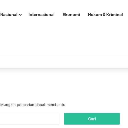
Nasional
Internasional
Ekonomi
Hukum & Kriminal
. Mungkin pencarian dapat membantu.
C
a
r