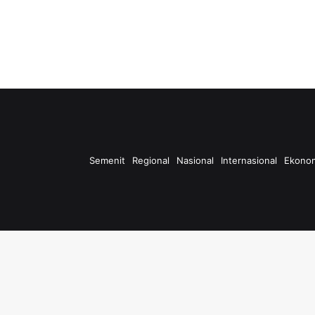
Semenit
Regional
Nasional
Internasional
Ekono