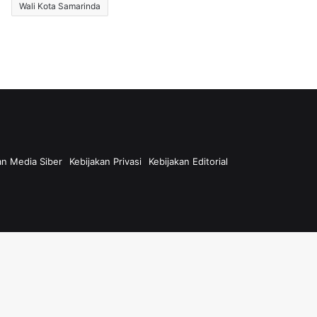
Wali Kota Samarinda
n Media Siber
Kebijakan Privasi
Kebijakan Editorial