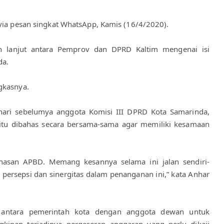
 via pesan singkat WhatsApp, Kamis (16/4/2020).
h lanjut antara Pemprov dan DPRD Kaltim mengenai isi 
da.
gkasnya.
ari sebelumya anggota Komisi III DPRD Kota Samarinda, 
tu dibahas secara bersama-sama agar memiliki kesamaan 
hasan APBD. Memang kesannya selama ini jalan sendiri-
persepsi dan sinergitas dalam penanganan ini,” kata Anhar 
antara pemerintah kota dengan anggota dewan untuk 