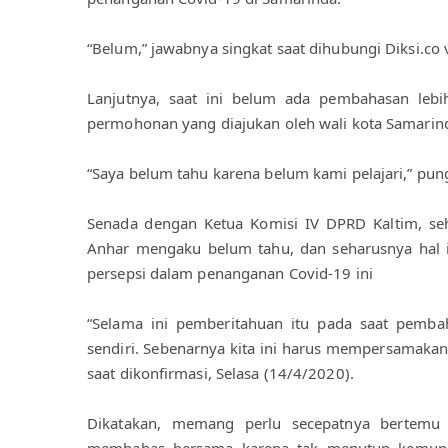
“Belum,” jawabnya singkat saat dihubungi Diksi.co
Lanjutnya, saat ini belum ada pembahasan lebi
permohonan yang diajukan oleh wali kota Samarin
“Saya belum tahu karena belum kami pelajari,” pun
Senada dengan Ketua Komisi IV DPRD Kaltim, seh
Anhar mengaku belum tahu, dan seharusnya hal i
persepsi dalam penanganan Covid-19 ini
“Selama ini pemberitahuan itu pada saat pemba
sendiri. Sebenarnya kita ini harus mempersamakan 
saat dikonfirmasi, Selasa (14/4/2020).
Dikatakan, memang perlu secepatnya bertemu 