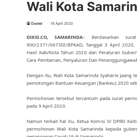
Wali Kota Samari
Daniel
16 April 2020
DIKSI.CO, SAMARINDA
– Berdasarkan sura
900/2371/0673III/BPKAD, Tanggal 3 April 2020,
Hasil Kab/Kota Tahun 2020 dan Peraturan Guber
Cara Pemberian, Penyaluran Dan Penanggungjawab
Dengan itu, Wali Kota Samarinda Syaharie Jaang 
pemotongan Bantuan Keuangan (Bankeu) 2020 sebe
Permohonan tersebut tercantum pada surat permo
pada 9 April 2020. 
Namun terkait hal itu, Ketua Komisi IV DPRD Ka
permohonan Wali Kota Samarinda kepada gubern
penanganan Covid-19 di Samarinda.