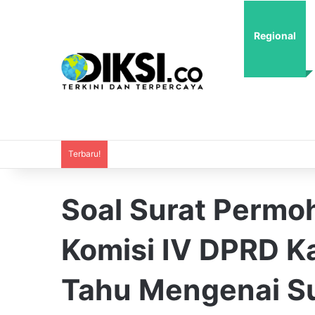
Regional
Terbaru!
Soal Surat Permo
Komisi IV DPRD K
Tahu Mengenai S