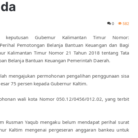
nda
0
582
t keputusan Gubemur Kalimantan Timur Nomor: 
 Perihal Pemotongan Belanja Bantuan Keuangan dan Bagi 
nur Kalimantan Timur Nomor 21 Tahun 2018 tentang Tata 
an Belanja Bantuan Keuangan Pemerintah Daerah. 
telah mengajukan permohonan pengalihan penggunaan sisa 
sar 75 persen kepada Gubernur Kaltim.
honan wali kota Nomor 050.12/0456/012.02, yang terbit 
ltim Rusman Yaqub mengaku belum mendapat perihal surat 
ur Kaltim mengenai pergeseran anggaran bankeu untuk 