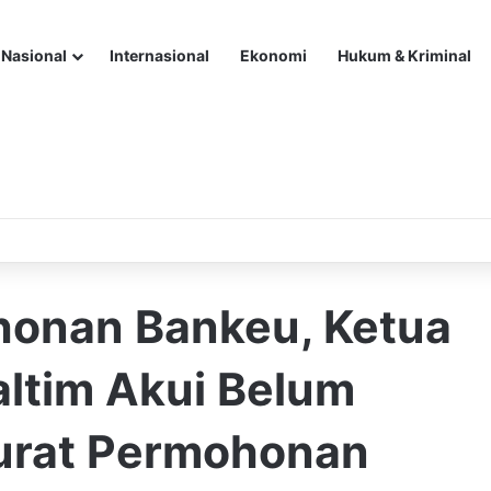
Nasional
Internasional
Ekonomi
Hukum & Kriminal
honan Bankeu, Ketua
altim Akui Belum
urat Permohonan