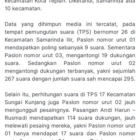
kecamatan Kota Tepian. Diketahui, Samarinda ada
10 kecamatan.
Data yang dihimpun media ini tercatat, pada
tempat pemungutan suara (TPS) bernomor 26 di
Kecamatan Samarinda Ilir, Paslon nomor urut 01
mendapatkan poling sebanyak 9 suara. Sementara
Paslon nomor urut 03, mengantongi 19 dukungan
suara. Sedangkan Paslon nomor urut 02
mengantongi dukungan terbanyak, yakni sejumlah
267 suara dengan jumlah suara sah mencapai 295.
Selain itu, perhitungan suara di TPS 17 Kecamatan
Sungai Kunjang juga Paslon nomor urut 02 jauh
mengungguli pesaingnya. Pasangan Andi Harun –
Rusmadi mendapatkan 114 suara dukungan, jauh
melewati pesaing mereka, yakni Paslon nomor urut
01 hanya mendapat 17 suara dan Paslon nomor