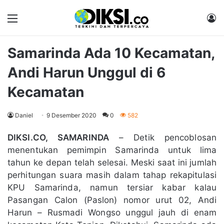
Menu
M
Samarinda Ada 10 Kecamatan,
Andi Harun Unggul di 6
Kecamatan
Daniel
9 Desember 2020
0
582
DIKSI.CO, SAMARINDA
– Detik pencoblosan
menentukan pemimpin Samarinda untuk lima
tahun ke depan telah selesai. Meski saat ini jumlah
perhitungan suara masih dalam tahap rekapitulasi
KPU Samarinda, namun tersiar kabar kalau
Pasangan Calon (Paslon) nomor urut 02, Andi
Harun – Rusmadi Wongso unggul jauh di enam