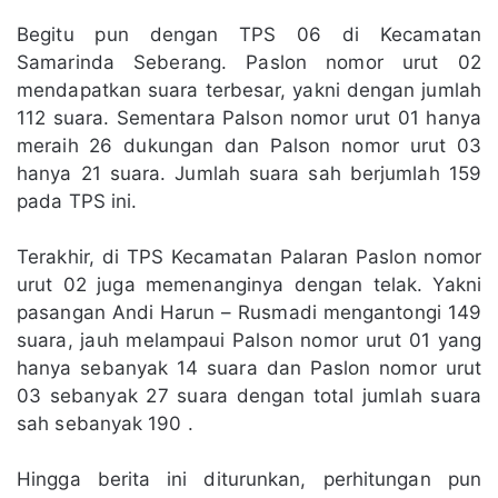
Begitu pun dengan TPS 06 di Kecamatan
Samarinda Seberang. Paslon nomor urut 02
mendapatkan suara terbesar, yakni dengan jumlah
112 suara. Sementara Palson nomor urut 01 hanya
meraih 26 dukungan dan Palson nomor urut 03
hanya 21 suara. Jumlah suara sah berjumlah 159
pada TPS ini.
Terakhir, di TPS Kecamatan Palaran Paslon nomor
urut 02 juga memenanginya dengan telak. Yakni
pasangan Andi Harun – Rusmadi mengantongi 149
suara, jauh melampaui Palson nomor urut 01 yang
hanya sebanyak 14 suara dan Paslon nomor urut
03 sebanyak 27 suara dengan total jumlah suara
sah sebanyak 190 .
Hingga berita ini diturunkan, perhitungan pun