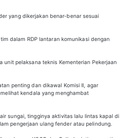
r yang dikerjakan benar-benar sesuai
Kaltim dalam RDP lantaran komunikasi dengan
a unit pelaksana teknis Kementerian Pekerjaan
tan penting dan dikawal Komisi II, agar
k melihat kendala yang menghambat
sungai, tingginya aktivitas lalu lintas kapal di
am pengerjaan ulang fender atau pelindung.