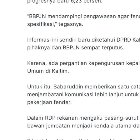
progresnya baru 6,23 persen.
“BBPJN mendampingi pengawasan agar fende
spesifikasi,” tegasnya.
Informasi ini sendiri baru diketahui DPRD 
pihaknya dan BBPJN sempat terputus.
Karena, ada pergantian kepengurusan kepal
Umum di Kaltim.
Untuk itu, Sabaruddin memberikan satu cata
menjembatani komunikasi lebih lanjut untu
pekerjaan fender.
Dalam RDP rekanan mengaku pasang-surut air 
bawah jembatan menjadi kendala utama dal