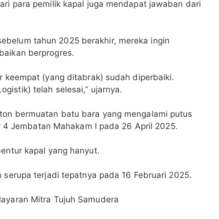
ari para pemilik kapal juga mendapat jawaban dari
ebelum tahun 2025 berakhir, mereka ingin
baikan berprogres.
r keempat (yang ditabrak) sudah diperbaiki.
stik) telah selesai,” ujarnya.
nton bermuatan batu bara yang mengalami putus
ilar 4 Jembatan Mahakam I pada 26 April 2025.
bentur kapal yang hanyut.
 serupa terjadi tepatnya pada 16 Februari 2025.
layaran Mitra Tujuh Samudera