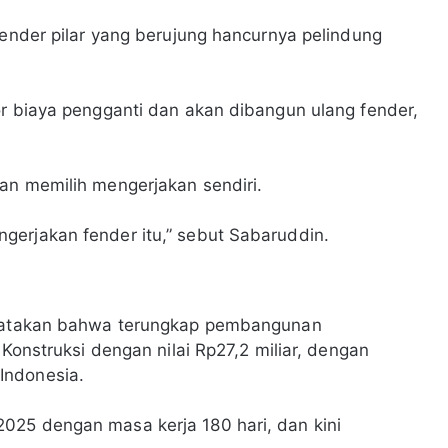
fender pilar yang berujung hancurnya pelindung
or biaya pengganti dan akan dibangun ulang fender,
aan memilih mengerjakan sendiri.
gerjakan fender itu,” sebut Sabaruddin.
engatakan bahwa terungkap pembangunan
 Konstruksi dengan nilai Rp27,2 miliar, dengan
Indonesia.
025 dengan masa kerja 180 hari, dan kini