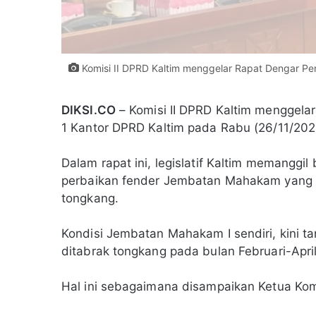
Komisi II DPRD Kaltim menggelar Rapat Dengar P
DIKSI.CO
– Komisi II DPRD Kaltim menggela
1 Kantor DPRD Kaltim pada Rabu (26/11/202
Dalam rapat ini, legislatif Kaltim memanggi
perbaikan fender Jembatan Mahakam yang m
tongkang.
Kondisi Jembatan Mahakam I sendiri, kini t
ditabrak tongkang pada bulan Februari-Apri
Hal ini sebagaimana disampaikan Ketua Komi