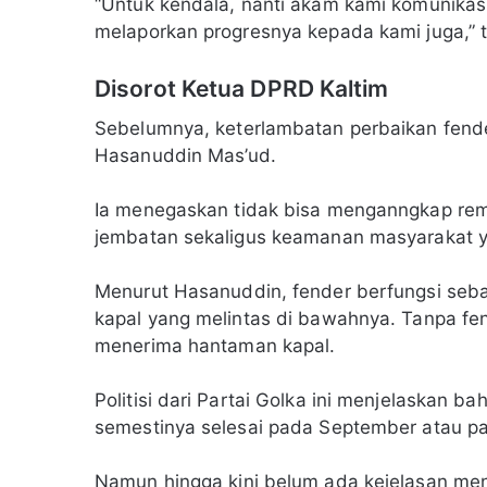
“Untuk kendala, nanti akam kami komunikas
melaporkan progresnya kepada kami juga,” 
Disorot Ketua DPRD Kaltim
Sebelumnya, keterlambatan perbaikan fend
Hasanuddin Mas’ud.
Ia menegaskan tidak bisa menganngkap rem
jembatan sekaligus keamanan masyarakat yan
Menurut Hasanuddin, fender berfungsi seba
kapal yang melintas di bawahnya. Tanpa fen
menerima hantaman kapal.
Politisi dari Partai Golka ini menjelaskan b
semestinya selesai pada September atau p
Namun hingga kini belum ada kejelasan men