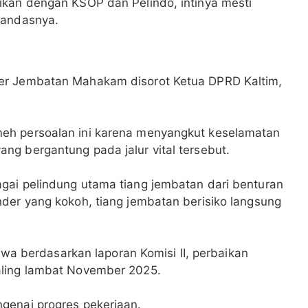
ikan dengan KSOP dan Pelindo, intinya mesti
tandasnya.
er Jembatan Mahakam disorot Ketua DPRD Kaltim,
eh persoalan ini karena menyangkut keselamatan
g bergantung pada jalur vital tersebut.
gai pelindung utama tiang jembatan dari benturan
der yang kokoh, tiang jembatan berisiko langsung
ahwa berdasarkan laporan Komisi II, perbaikan
aling lambat November 2025.
genai progres pekerjaan.