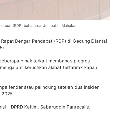
endapat (RDP) bahas soal Jembatan Mahakam
r Rapat Dengar Pendapat (RDP) di Gedung E lantai
5).
l beberapa pihak terkait membahas progres
engalami kerusakan akibat tertabrak kapan
anpa fender atau pelindung setelah dua insiden
l 2025.
si II DPRD Kaltim, Sabaruddin Panrecalle.