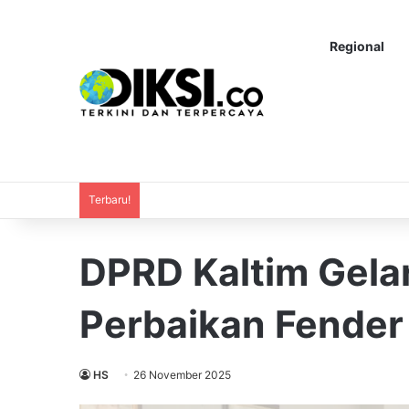
Regional
Terbaru!
DPRD Kaltim Gela
Perbaikan Fende
HS
26 November 2025