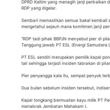
DPRD Kaltim yang menagih janji perbaikan d
RDP yang digelar.
Sembari memastikan semua bakal kembali s
mengetahui sejauh mana komitmen janji per
“RDP tadi pihak BBPJN menyebut pier di pila
Tanggung jawab PT ESL (Energi Samudera Logi
PT ESL sendiri merupakan pemilik kapal po
tali sehingga terjadi insiden tabrakan di p
Pier penyangga kala itu, sempat penyok ter
Dua bulan sebelum insiden tersebut, indisen
Kapal tongkang bermuatan kayu milik PT Pe
menabrak Jembatan Mahakam I.