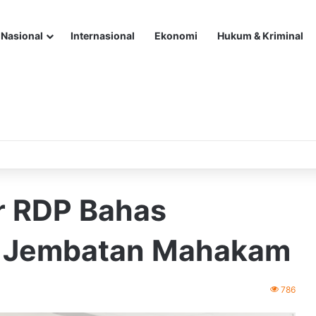
Nasional
Internasional
Ekonomi
Hukum & Kriminal
r RDP Bahas
r Jembatan Mahakam
786