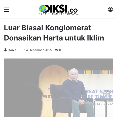
Menu
M
Luar Biasa! Konglomerat
Donasikan Harta untuk Iklim
Daniel
14 Desember 2025
0