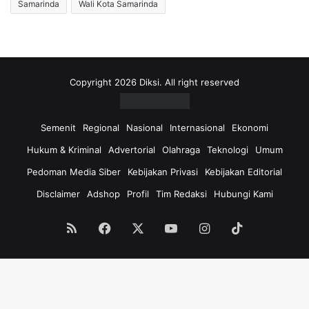
Samarinda
Wali Kota Samarinda
Copyright 2026 Diksi. All right reserved
Semenit
Regional
Nasional
Internasional
Ekonomi
Hukum & Kriminal
Advertorial
Olahraga
Teknologi
Umum
Pedoman Media Siber
Kebijakan Privasi
Kebijakan Editorial
Disclaimer
Adshop
Profil
Tim Redaksi
Hubungi Kami
RSS
Facebook
X
YouTube
Instagram
TikTok