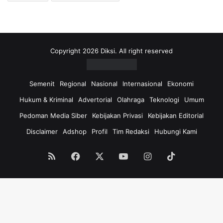
Copyright 2026 Diksi. All right reserved
Semenit
Regional
Nasional
Internasional
Ekonomi
Hukum & Kriminal
Advertorial
Olahraga
Teknologi
Umum
Pedoman Media Siber
Kebijakan Privasi
Kebijakan Editorial
Disclaimer
Adshop
Profil
Tim Redaksi
Hubungi Kami
RSS
Facebook
X
YouTube
Instagram
TikTok