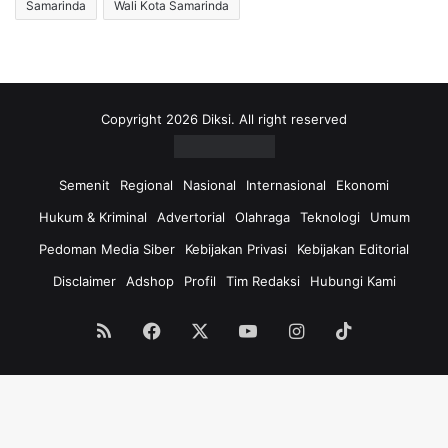
Samarinda
Wali Kota Samarinda
Copyright 2026 Diksi. All right reserved
Semenit
Regional
Nasional
Internasional
Ekonomi
Hukum & Kriminal
Advertorial
Olahraga
Teknologi
Umum
Pedoman Media Siber
Kebijakan Privasi
Kebijakan Editorial
Disclaimer
Adshop
Profil
Tim Redaksi
Hubungi Kami
RSS
Facebook
X
YouTube
Instagram
TikTok