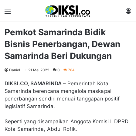
Menu
M
Pemkot Samarinda Bidik
Bisnis Penerbangan, Dewan
Samarinda Beri Dukungan
Daniel
21 Mei 2022
0
784
DIKSI.CO, SAMARINDA
– Pemerintah Kota
Samarinda berencana mengelola maskapai
penerbangan sendiri menuai tanggapan positif
legislatif Samarinda.
Seperti yang disampaikan Anggota Komisi II DPRD
Kota Samarinda, Abdul Rofik.