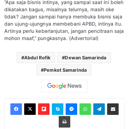
“Apa saja bisnis intinya, yang sampai saat ini boleh
dikatakan bagus, misalnya telurnya, masih oke
tidak? Jangan sampai hanya membuka bisnis saja
dan ujung-ujungnya membebani APBD, intinya itu.
Artinya perlu keberlanjutan, jangan pencitraan saja
mohon maaf,” pungkasnya. (Advertorial)
Abdul Rofik
Dewan Samarinda
Pemkot Samarinda
Flipboard
Skype
Messenger
WhatsApp
Telegram
Bagikan melalui Email
Cetak