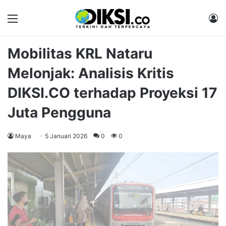
Menu
M
Mobilitas KRL Nataru
Melonjak: Analisis Kritis
DIKSI.CO terhadap Proyeksi 17
Juta Pengguna
Maya
5 Januari 2026
0
0