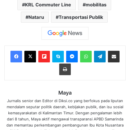
KRL Commuter Line
mobilitas
Nataru
Transportasi Publik
Flipboard
Skype
Messenger
WhatsApp
Telegram
Bagikan melalui Email
Cetak
Maya
Jurnalis senior dan Editor di Diksi.co yang berfokus pada liputan
mendalam seputar politik daerah, kebijakan publik, dan isu sosial
kemasyarakatan di Kalimantan Timur. Dengan pengalaman lebih
dari 8 tahun, Maya aktif mengawal transparansi APBD Samarinda
dan memantau perkembangan pembangunan Ibu Kota Nusantara