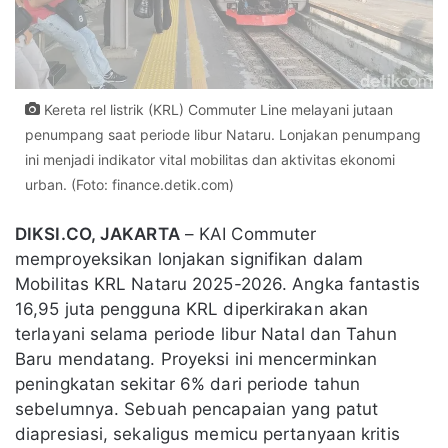
Kereta rel listrik (KRL) Commuter Line melayani jutaan
penumpang saat periode libur Nataru. Lonjakan penumpang
ini menjadi indikator vital mobilitas dan aktivitas ekonomi
urban. (Foto: finance.detik.com)
DIKSI.CO, JAKARTA
– KAI Commuter
memproyeksikan lonjakan signifikan dalam
Mobilitas KRL Nataru 2025-2026. Angka fantastis
16,95 juta pengguna KRL diperkirakan akan
terlayani selama periode libur Natal dan Tahun
Baru mendatang. Proyeksi ini mencerminkan
peningkatan sekitar 6% dari periode tahun
sebelumnya. Sebuah pencapaian yang patut
diapresiasi, sekaligus memicu pertanyaan kritis