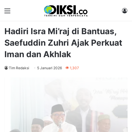
Menu
M
Hadiri Isra Mi’raj di Bantuas,
Saefuddin Zuhri Ajak Perkuat
Iman dan Akhlak
Tim Redaksi
5 Januari 2026
1,307