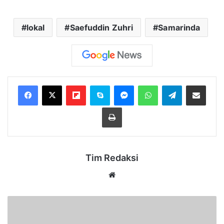
lokal
Saefuddin Zuhri
Samarinda
Flipboard
Skype
Messenger
WhatsApp
Telegram
Bagikan melalui Email
Cetak
Tim Redaksi
Website
Piala
Afrika
2025: