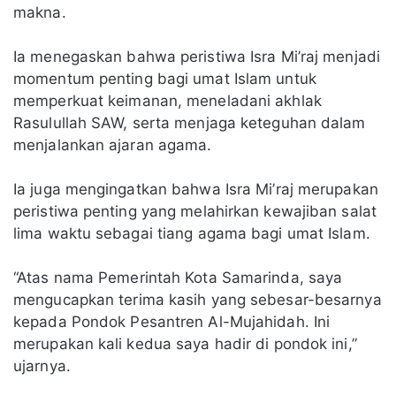
makna.
Ia menegaskan bahwa peristiwa Isra Mi’raj menjadi
momentum penting bagi umat Islam untuk
memperkuat keimanan, meneladani akhlak
Rasulullah SAW, serta menjaga keteguhan dalam
menjalankan ajaran agama.
Ia juga mengingatkan bahwa Isra Mi’raj merupakan
peristiwa penting yang melahirkan kewajiban salat
lima waktu sebagai tiang agama bagi umat Islam.
“Atas nama Pemerintah Kota Samarinda, saya
mengucapkan terima kasih yang sebesar-besarnya
kepada Pondok Pesantren Al-Mujahidah. Ini
merupakan kali kedua saya hadir di pondok ini,”
ujarnya.