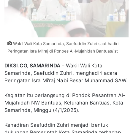
Wakil Wali Kota Samarinda, Saefuddin Zuhri saat hadiri
Peringatan Isra Mi’raj di Ponpes Al-Mujahidah Bantuas/ist
DIKSI.CO, SAMARINDA
– Wakil Wali Kota
Samarinda, Saefuddin Zuhri, menghadiri acara
Peringatan Isra Mi’raj Nabi Besar Muhammad SAW.
Kegiatan itu berlangsung di Pondok Pesantren Al-
Mujahidah NW Bantuas, Kelurahan Bantuas, Kota
Samarinda, Minggu (4/1/2025).
Kehadiran Saefuddin Zuhri menjadi bentuk
dukungan Pemerintah Kota Samarinda terhadap