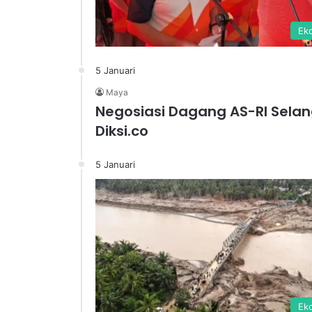
Ek
5 Januari
Maya
Negosiasi Dagang AS-RI Selang
Diksi.co
5 Januari
Ek