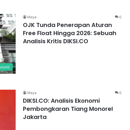
Maya
0
OJK Tunda Penerapan Aturan
Free Float Hingga 2026: Sebuah
Analisis Kritis DIKSI.CO
onomi
Maya
0
DIKSI.CO: Analisis Ekonomi
Pembongkaran Tiang Monorel
Jakarta