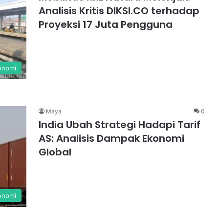
Analisis Kritis DIKSI.CO terhadap
Proyeksi 17 Juta Pengguna
onomi
Maya
0
India Ubah Strategi Hadapi Tarif
AS: Analisis Dampak Ekonomi
Global
onomi