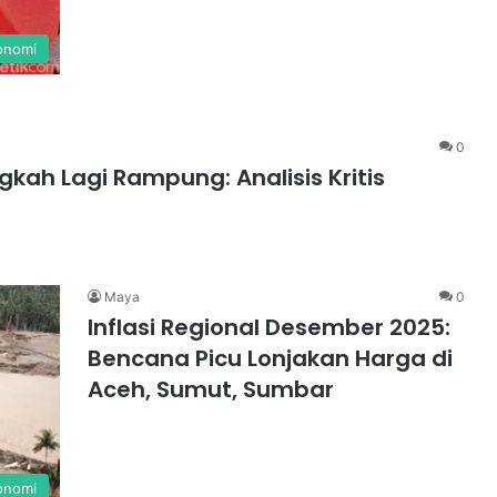
onomi
0
kah Lagi Rampung: Analisis Kritis
Maya
0
Inflasi Regional Desember 2025:
Bencana Picu Lonjakan Harga di
Aceh, Sumut, Sumbar
onomi