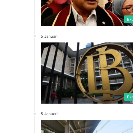
Ek
5 Januari
Ek
5 Januari