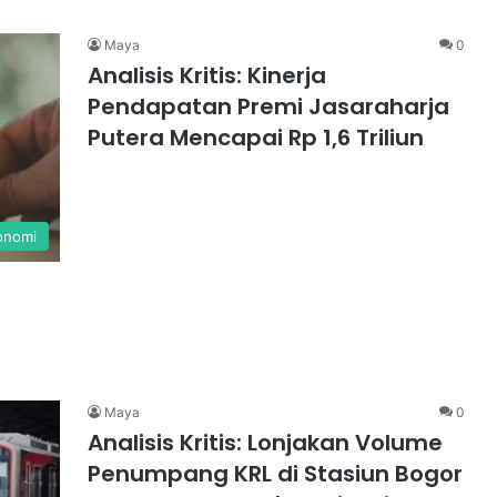
Maya
0
Analisis Kritis: Kinerja
Pendapatan Premi Jasaraharja
Putera Mencapai Rp 1,6 Triliun
onomi
Maya
0
Analisis Kritis: Lonjakan Volume
Penumpang KRL di Stasiun Bogor