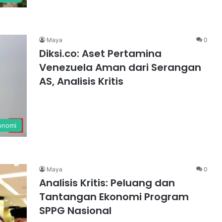
Maya
0
Diksi.co: Aset Pertamina
Venezuela Aman dari Serangan
AS, Analisis Kritis
onomi
Maya
0
Analisis Kritis: Peluang dan
Tantangan Ekonomi Program
SPPG Nasional