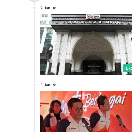
9 Januari
Ek
5 Januari