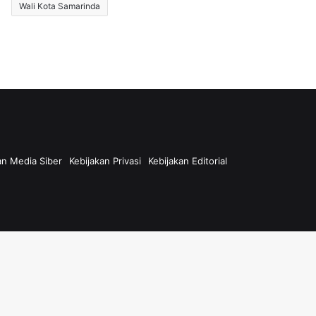
Wali Kota Samarinda
n Media Siber
Kebijakan Privasi
Kebijakan Editorial