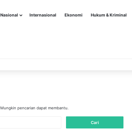
Nasional
Internasional
Ekonomi
Hukum & Kriminal
. Mungkin pencarian dapat membantu.
C
a
r