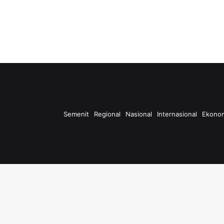
Semenit
Regional
Nasional
Internasional
Ekono