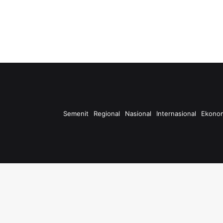
Semenit
Regional
Nasional
Internasional
Ekono