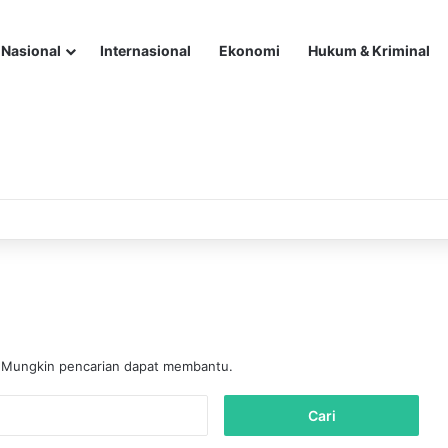
Nasional
Internasional
Ekonomi
Hukum & Kriminal
. Mungkin pencarian dapat membantu.
C
a
r