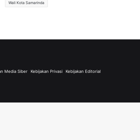
Wali Kota Samarinda
n Media Siber
Kebijakan Privasi
Kebijakan Editorial