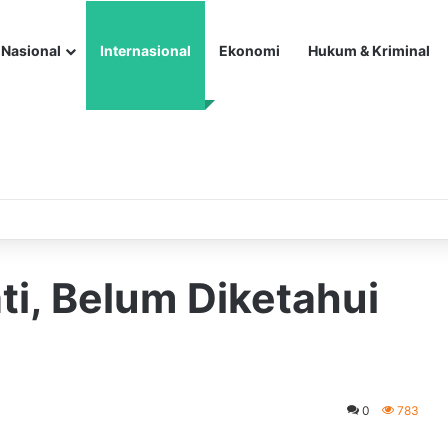
Nasional
Internasional
Ekonomi
Hukum & Kriminal
i, Belum Diketahui
0
783