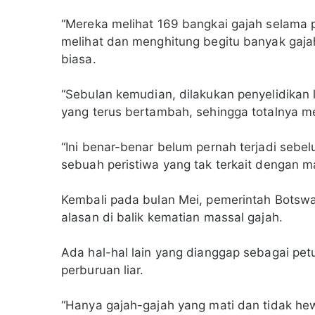
“Mereka melihat 169 bangkai gajah selama p
melihat dan menghitung begitu banyak gajah
biasa.
“Sebulan kemudian, dilakukan penyelidikan l
yang terus bertambah, sehingga totalnya men
“Ini benar-benar belum pernah terjadi sebe
sebuah peristiwa yang tak terkait dengan m
Kembali pada bulan Mei, pemerintah Botsw
alasan di balik kematian massal gajah.
Ada hal-hal lain yang dianggap sebagai pet
perburuan liar.
“Hanya gajah-gajah yang mati dan tidak hew