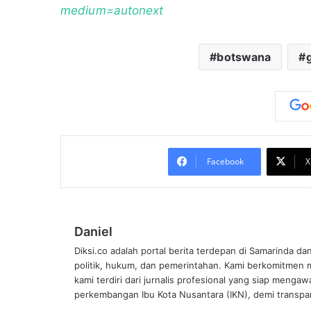
medium=autonext
botswana
Facebook
X
Daniel
Diksi.co adalah portal berita terdepan di Samarinda da
politik, hukum, dan pemerintahan. Kami berkomitmen me
kami terdiri dari jurnalis profesional yang siap mengaw
perkembangan Ibu Kota Nusantara (IKN), demi transpar