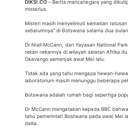
DIKSI.CO
– Berita mancanegara yang dikuti
misterius.
Misteri masih menyelimuti kematian ratusan
sebelumnya” di Botswana selama dua bulan 
Dr Niall McCann, dari Yayasan National Par
rekan-rekannya di wilayah selatan Afrika itu
Okavango semenjak awal Mei lalu.
Tidak ada yang tahu mengapa hewan-hewan i
laboratorium masih menunggu beberapa pek
Botswana adalah rumah bagi sepertiga popu
Dr McCann mengatakan kepada BBC bahwa pa
tahu pemerintah Bostwana pada awal Mei la
delta.