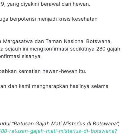
, yang diyakini berawal dari hewan.
juga berpotensi menjadi krisis kesehatan
men Margasatwa dan Taman Nasional Botswana,
sejauh ini mengkonfirmasi sedikitnya 280 gajah
nfirmasi sisanya.
babkan kematian hewan-hewan itu.
jian dan kami mengharapkan hasilnya selama
 judul “Ratusan Gajah Mati Misterius di Botswana”,
688-ratusan-gajah-mati-misterius-di-botswana?