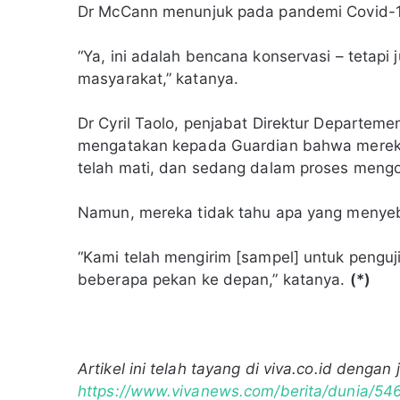
Dr McCann menunjuk pada pandemi Covid-19
“Ya, ini adalah bencana konservasi – tetapi 
masyarakat,” katanya.
Dr Cyril Taolo, penjabat Direktur Departe
mengatakan kepada Guardian bahwa mereka 
telah mati, dan sedang dalam proses mengo
Namun, mereka tidak tahu apa yang menye
“Kami telah mengirim [sampel] untuk pengu
beberapa pekan ke depan,” katanya.
(*)
Artikel ini telah tayang di viva.co.id dengan
https://www.vivanews.com/berita/dunia/54