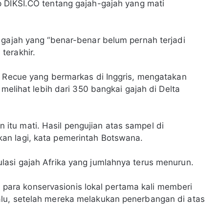
p DIKSI.CO tentang gajah-gajah yang mati
 gajah yang “benar-benar belum pernah terjadi
terakhir.
k Recue yang bermarkas di Inggris, mengatakan
 melihat lebih dari 350 bangkai gajah di Delta
tu mati. Hasil pengujian atas sampel di
an lagi, kata pemerintah Botswana.
lasi gajah Afrika yang jumlahnya terus menurun.
ra konservasionis lokal pertama kali memberi
lu, setelah mereka melakukan penerbangan di atas