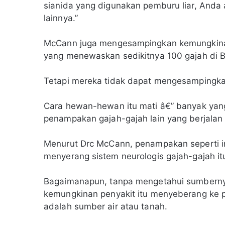
sianida yang digunakan pemburu liar, An
lainnya.”
McCann juga mengesampingkan kemungkinan 
yang menewaskan sedikitnya 100 gajah di B
Tetapi mereka tidak dapat mengesampingkan
Cara hewan-hewan itu mati â€” banyak yan
penampakan gajah-gajah lain yang berjalan 
Menurut Drc McCann, penampakan seperti i
menyerang sistem neurologis gajah-gajah it
Bagaimanapun, tanpa mengetahui sumberny
kemungkinan penyakit itu menyeberang ke p
adalah sumber air atau tanah.