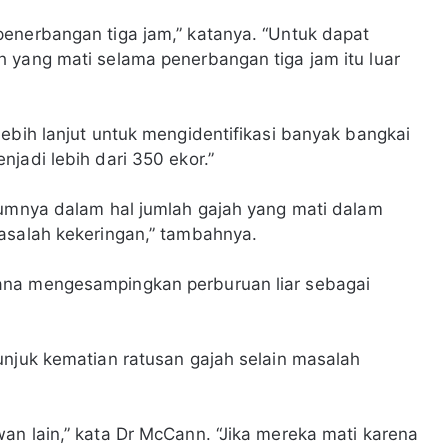
enerbangan tiga jam,” katanya. “Untuk dapat
 yang mati selama penerbangan tiga jam itu luar
ebih lanjut untuk mengidentifikasi banyak bangkai
jadi lebih dari 350 ekor.”
lumnya dalam hal jumlah gajah yang mati dalam
asalah kekeringan,” tambahnya.
ana mengesampingkan perburuan liar sebagai
unjuk kematian ratusan gajah selain masalah
an lain,” kata Dr McCann. “Jika mereka mati karena