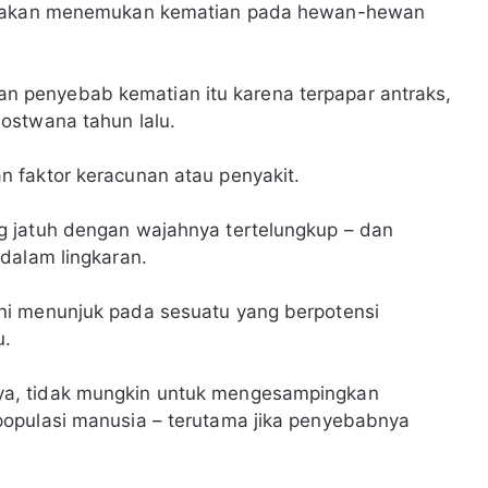
da akan menemukan kematian pada hewan-hewan
penyebab kematian itu karena terpapar antraks,
ostwana tahun lalu.
 faktor keracunan atau penyakit.
g jatuh dengan wajahnya tertelungkup – dan
dalam lingkaran.
ni menunjuk pada sesuatu yang berpotensi
u.
a, tidak mungkin untuk mengesampingkan
opulasi manusia – terutama jika penyebabnya