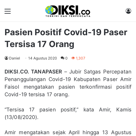
Menu
M
Pasien Positif Covid-19 Paser
Tersisa 17 Orang
Daniel
14 Agustus 2020
0
1,307
DIKSI.CO. TANAPASER
– Jubir Satgas Percepatan
Penanggulangan Covid-19 Kabupaten Paser Amir
Faisol mengatakan pasien terkonfirmasi positif
Covid-19 tersisa 17 orang.
“Tersisa 17 pasien positif,” kata Amir, Kamis
(13/08/2020).
Amir mengatakan sejak April hingga 13 Agustus