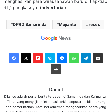
menghasilkan para wirausahawan baru di tiap-tiap
RT,” pungkasnya.
(advertorial)
DPRD Samarinda
Mujianto
reses
Flipboard
Skype
Messenger
WhatsApp
Telegram
Bagikan melalui Email
Cetak
Daniel
Diksi.co adalah portal berita terdepan di Samarinda dan Kalimantan
Timur yang menyajikan informasi terkini seputar politik, hukum,
dan pemerintahan. Kami berkomitmen menghadirkan berita yang