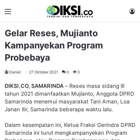
Menu
M
Gelar Reses, Mujianto
Kampanyekan Program
Probebaya
Daniel
27 Oktober 2021
0
0
DIKSI.CO, SAMARINDA
– Reses masa sidang III
tahun 2021 dimanfaatkan Mujianto, Anggota DPRD
Samarinda menemui masyarakat Tani Aman, Loa
Janan Ilir, Samarinda beberapa waktu lalu.
Dalam kesempatan ini, Ketua Fraksi Gerindra DPRD
Samarinda ini turut mengkampanyekan Program