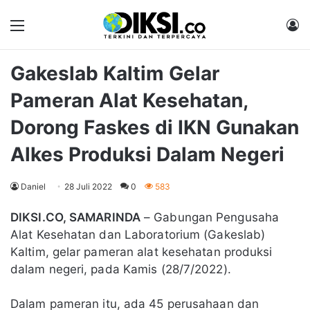
Menu
M
Gakeslab Kaltim Gelar
Pameran Alat Kesehatan,
Dorong Faskes di IKN Gunakan
Alkes Produksi Dalam Negeri
Daniel
28 Juli 2022
0
583
DIKSI.CO, SAMARINDA
– Gabungan Pengusaha
Alat Kesehatan dan Laboratorium (Gakeslab)
Kaltim, gelar pameran alat kesehatan produksi
dalam negeri, pada Kamis (28/7/2022).
Dalam pameran itu, ada 45 perusahaan dan