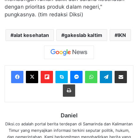
dengan prioritas produk dalam negeri,"
pungkasnya. (tim redaksi Diksi)
alat kesehatan
gakeslab kaltim
IKN
Flipboard
Skype
Messenger
WhatsApp
Telegram
Bagikan melalui Email
Cetak
Daniel
Diksi.co adalah portal berita terdepan di Samarinda dan Kalimantan
Timur yang menyajikan informasi terkini seputar politik, hukum,
dan pemerintahan. Kami berkomitmen menghadirkan berita yang