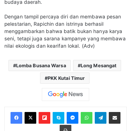
budaya daerah.
Dengan tampil percaya diri dan membawa pesan
pelestarian, Rapichin dan istrinya berhasil
menggambarkan bahwa batik bukan hanya karya
seni, tetapi juga sarana kampanye yang membawa
nilai ekologis dan kearifan lokal. (Adv)
Lomba Busana Warsa
Long Mesangat
PKK Kutai Timur
Flipboard
Skype
Messenger
WhatsApp
Telegram
Bagikan melalui Email
Cetak