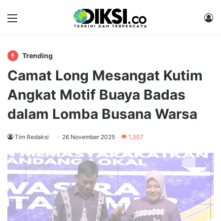
Menu
M
Trending
Camat Long Mesangat Kutim
Angkat Motif Buaya Badas
dalam Lomba Busana Warsa
Tim Redaksi
26 November 2025
1,307