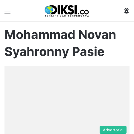
Menu
M
Mohammad Novan
Syahronny Pasie
Advertorial