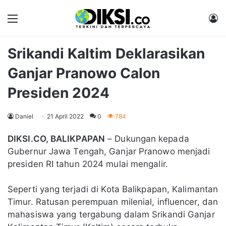
Menu
M
Srikandi Kaltim Deklarasikan
Ganjar Pranowo Calon
Presiden 2024
Daniel
21 April 2022
0
784
DIKSI.CO, BALIKPAPAN
– Dukungan kepada
Gubernur Jawa Tengah, Ganjar Pranowo menjadi
presiden RI tahun 2024 mulai mengalir.
Seperti yang terjadi di Kota Balikpapan, Kalimantan
Timur. Ratusan perempuan milenial, influencer, dan
mahasiswa yang tergabung dalam Srikandi Ganjar