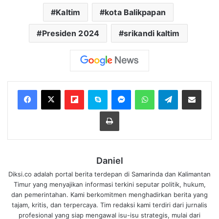
Kaltim
kota Balikpapan
Presiden 2024
srikandi kaltim
Flipboard
Skype
Messenger
WhatsApp
Telegram
Bagikan melalui Email
Cetak
Daniel
Diksi.co adalah portal berita terdepan di Samarinda dan Kalimantan
Timur yang menyajikan informasi terkini seputar politik, hukum,
dan pemerintahan. Kami berkomitmen menghadirkan berita yang
tajam, kritis, dan terpercaya. Tim redaksi kami terdiri dari jurnalis
profesional yang siap mengawal isu-isu strategis, mulai dari