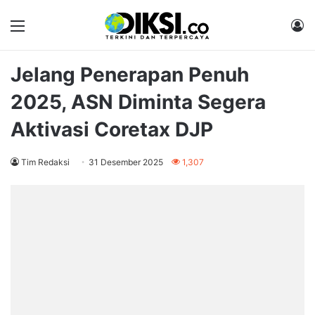
Menu
M
Jelang Penerapan Penuh
2025, ASN Diminta Segera
Aktivasi Coretax DJP
Tim Redaksi
31 Desember 2025
1,307