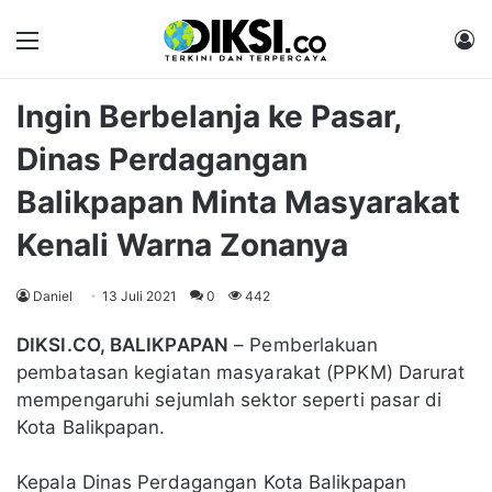
Menu
M
Ingin Berbelanja ke Pasar,
Dinas Perdagangan
Balikpapan Minta Masyarakat
Kenali Warna Zonanya
Daniel
13 Juli 2021
0
442
DIKSI.CO, BALIKPAPAN
– Pemberlakuan
pembatasan kegiatan masyarakat (PPKM) Darurat
mempengaruhi sejumlah sektor seperti pasar di
Kota Balikpapan.
Kepala Dinas Perdagangan Kota Balikpapan