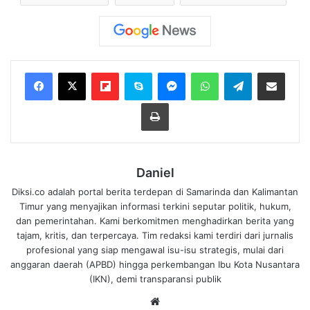
Flipboard
Skype
Messenger
WhatsApp
Telegram
Bagikan melalui Email
Cetak
Daniel
Diksi.co adalah portal berita terdepan di Samarinda dan Kalimantan
Timur yang menyajikan informasi terkini seputar politik, hukum,
dan pemerintahan. Kami berkomitmen menghadirkan berita yang
tajam, kritis, dan terpercaya. Tim redaksi kami terdiri dari jurnalis
profesional yang siap mengawal isu-isu strategis, mulai dari
anggaran daerah (APBD) hingga perkembangan Ibu Kota Nusantara
(IKN), demi transparansi publik
We