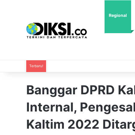
Regional
Terbaru!
Banggar DPRD Kal
Internal, Penges
Kaltim 2022 Dita