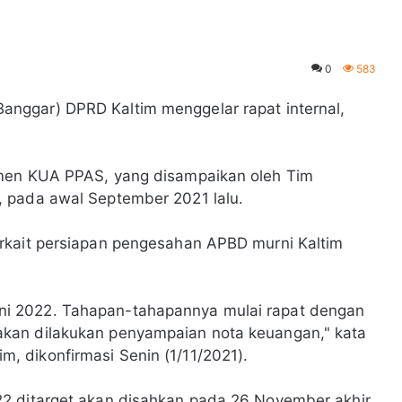
0
583
anggar) DPRD Kaltim menggelar rapat internal,
umen KUA PPAS, yang disampaikan oleh Tim
 pada awal September 2021 lalu.
rkait persiapan pengesahan APBD murni Kaltim
i 2022. Tahapan-tahapannya mulai rapat dengan
kan dilakukan penyampaian nota keuangan," kata
 dikonfirmasi Senin (1/11/2021).
2 ditarget akan disahkan pada 26 November akhir