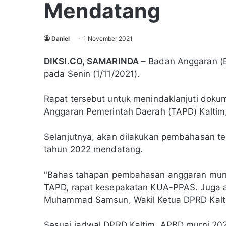
Mendatang
Daniel
1 November 2021
DIKSI.CO, SAMARINDA
– Badan Anggaran (B
pada Senin (1/11/2021).
Rapat tersebut untuk menindaklanjuti dok
Anggaran Pemerintah Daerah (TAPD) Kaltim,
Selanjutnya, akan dilakukan pembahasan te
tahun 2022 mendatang.
"Bahas tahapan pembahasan anggaran murn
TAPD, rapat kesepakatan KUA-PPAS. Juga a
Muhammad Samsun, Wakil Ketua DPRD Kaltim,
Sesuai jadwal DPRD Kaltim, APBD murni 202