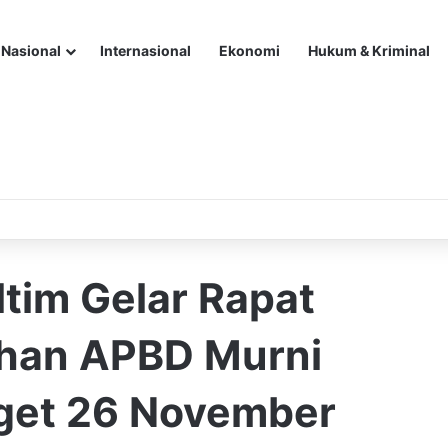
Nasional
Internasional
Ekonomi
Hukum & Kriminal
tim Gelar Rapat
ahan APBD Murni
rget 26 November