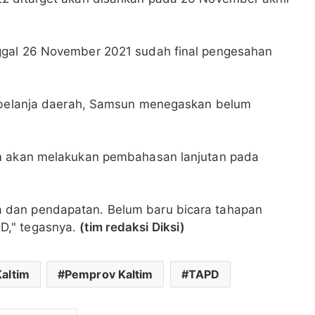
ggal 26 November 2021 sudah final pengesahan
n belanja daerah, Samsun menegaskan belum
im akan melakukan pembahasan lanjutan pada
 dan pendapatan. Belum baru bicara tahapan
D," tegasnya.
(tim redaksi Diksi)
altim
Pemprov Kaltim
TAPD