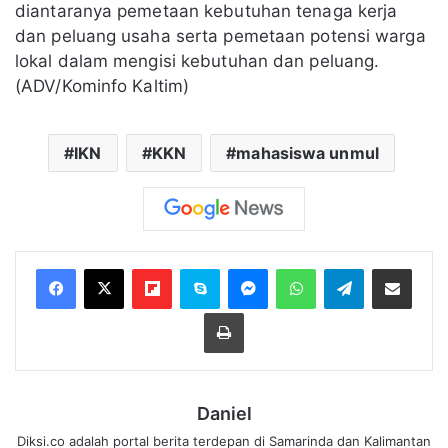
diantaranya pemetaan kebutuhan tenaga kerja
dan peluang usaha serta pemetaan potensi warga
lokal dalam mengisi kebutuhan dan peluang.
(ADV/Kominfo Kaltim)
IKN
KKN
mahasiswa unmul
Flipboard
Skype
Messenger
WhatsApp
Telegram
Bagikan melalui Email
Cetak
Daniel
Diksi.co adalah portal berita terdepan di Samarinda dan Kalimantan