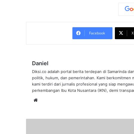
Facebook
X
Daniel
Diksi.co adalah portal berita terdepan di Samarinda da
politik, hukum, dan pemerintahan. Kami berkomitmen me
kami terdiri dari jurnalis profesional yang siap mengaw
perkembangan Ibu Kota Nusantara (IKN), demi transpar
Website
Bonceng
Satu