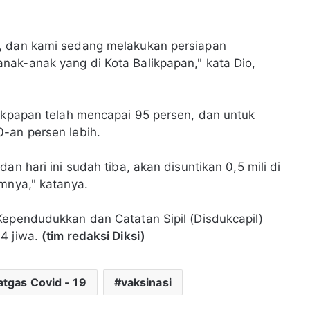
u, dan kami sedang melakukan persiapan
ak-anak yang di Kota Balikpapan," kata Dio,
likpapan telah mencapai 95 persen, dan untuk
-an persen lebih.
an hari ini sudah tiba, akan disuntikan 0,5 mili di
umnya," katanya.
Kependudukkan dan Catatan Sipil (Disdukcapil)
4 jiwa.
(tim redaksi Diksi)
atgas Covid - 19
vaksinasi