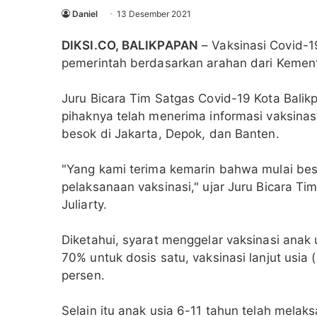
Daniel
13 Desember 2021
DIKSI.CO, BALIKPAPAN
– Vaksinasi Covid-1
pemerintah berdasarkan arahan dari Kemen
Juru Bicara Tim Satgas Covid-19 Kota Balik
pihaknya telah menerima informasi vaksinasi
besok di Jakarta, Depok, dan Banten.
"Yang kami terima kemarin bahwa mulai beso
pelaksanaan vaksinasi," ujar Juru Bicara Ti
Juliarty.
Diketahui, syarat menggelar vaksinasi anak
70% untuk dosis satu, vaksinasi lanjut usia 
persen.
Selain itu anak usia 6-11 tahun telah mela