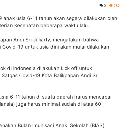
0
782
9 anak usia 6-11 tahun akan segera dilakukan oleh
terian Kesehatan beberapa waktu lalu.
papan Andi Sri Juliarty, mengatakan bahwa
 Covid-19 untuk usia dini akan mulai dilakukan
k di Indonesia dilakukan kick off untuk
m Satgas Covid-19 Kota Balikpapan Andi Sri
 usia 6-11 tahun di suatu daerah harus mencapai
(lansia) juga harus minimal sudah di atas 60
ksanakan Bulan Imunisasi Anak Sekolah (BIAS)