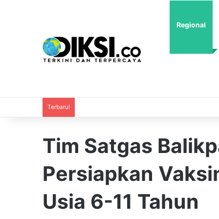
Regional
Terbaru!
Tim Satgas Balik
Persiapkan Vaksi
Usia 6-11 Tahun