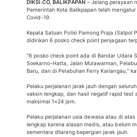
DIKSI.CO, BALIKPAPAN
– Jelang perayaan n
Pemerintah Kota Balikpapan telah mengatur s
Covid-19.
Kepala Satuan Polisi Pamong Praja (Satpol P
didirikan 6 posko check point penjagaan te
"6 posko check point ada di Bandar Udara 
Soekarno-Hatta, Jalan Mulawarman, Pelab
Baru, dan di Pelabuhan Ferry Kariangau," kat
Pelaku perjalanan jarak jauh dengan seluru
vaksin lengkap, dan hasil negatif rapid tes
maksimal 1×24 jam.
Pelaku perjalanan usia dewasa atau di atas 
lengkap karena alasan medis, atau belum 
sementara dilarang bepergian jarak jauh.