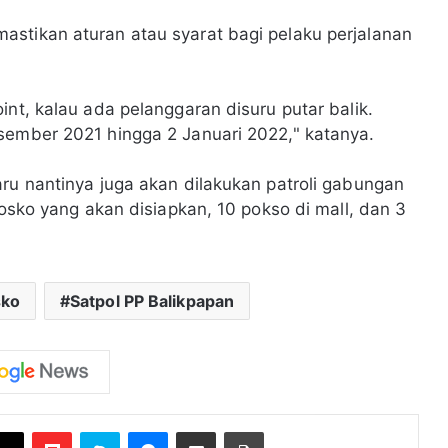
stikan aturan atau syarat bagi pelaku perjalanan
int, kalau ada pelanggaran disuru putar balik.
esember 2021 hingga 2 Januari 2022," katanya.
aru nantinya juga akan dilakukan patroli gabungan
posko yang akan disiapkan, 10 pokso di mall, dan 3
sko
Satpol PP Balikpapan
Flipboard
Skype
Messenger
Bagikan melalui Email
Cetak