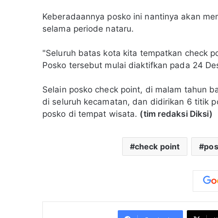
Keberadaannya posko ini nantinya akan mema
selama periode nataru.
"Seluruh batas kota kita tempatkan check po
Posko tersebut mulai diaktifkan pada 24 D
Selain posko check point, di malam tahun b
di seluruh kecamatan, dan didirikan 6 titik 
posko di tempat wisata.
(tim redaksi Diksi)
check point
po