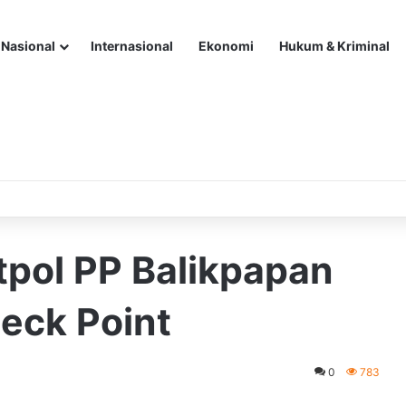
Nasional
Internasional
Ekonomi
Hukum & Kriminal
tpol PP Balikpapan
eck Point
0
783