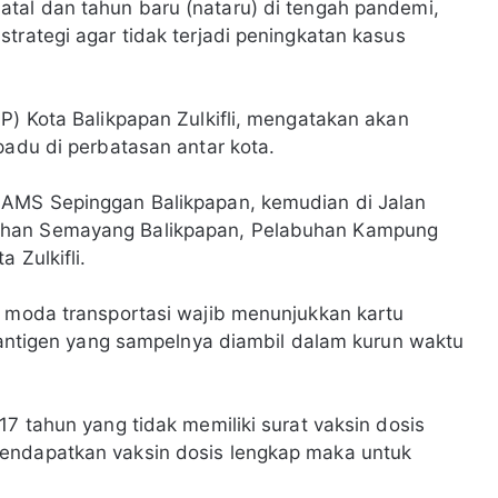
atal dan tahun baru (nataru) di tengah pandemi,
trategi agar tidak terjadi peningkatan kasus
P) Kota Balikpapan Zulkifli, mengatakan akan
rpadu di perbatasan antar kota.
SAMS Sepinggan Balikpapan, kemudian di Jalan
uhan Semayang Balikpapan, Pelabuhan Kampung
a Zulkifli.
h moda transportasi wajib menunjukkan kartu
t antigen yang sampelnya diambil dalam kurun waktu
17 tahun yang tidak memiliki surat vaksin dosis
mendapatkan vaksin dosis lengkap maka untuk