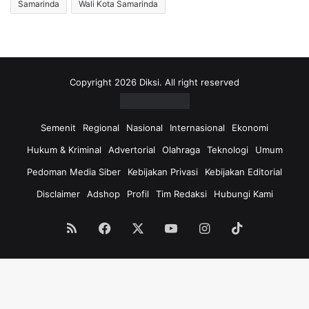
Samarinda
Wali Kota Samarinda
Copyright 2026 Diksi. All right reserved
Semenit
Regional
Nasional
Internasional
Ekonomi
Hukum & Kriminal
Advertorial
Olahraga
Teknologi
Umum
Pedoman Media Siber
Kebijakan Privasi
Kebijakan Editorial
Disclaimer
Adshop
Profil
Tim Redaksi
Hubungi Kami
RSS
Facebook
X
YouTube
Instagram
TikTok