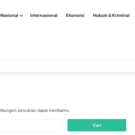
Nasional
Internasional
Ekonomi
Hukum & Kriminal
. Mungkin pencarian dapat membantu.
C
a
r