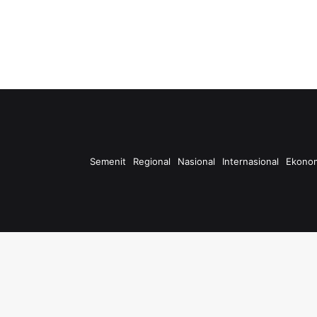
Semenit
Regional
Nasional
Internasional
Ekono