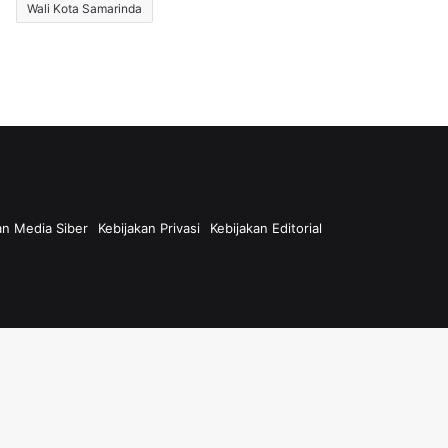
Wali Kota Samarinda
n Media Siber
Kebijakan Privasi
Kebijakan Editorial