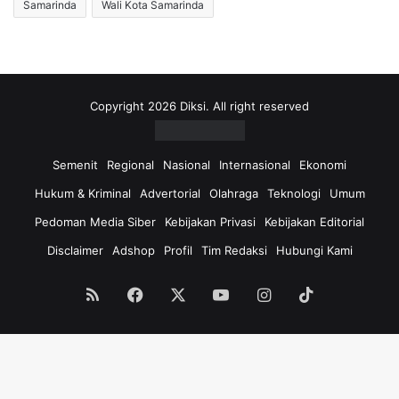
Samarinda
Wali Kota Samarinda
Copyright 2026 Diksi. All right reserved
Semenit
Regional
Nasional
Internasional
Ekonomi
Hukum & Kriminal
Advertorial
Olahraga
Teknologi
Umum
Pedoman Media Siber
Kebijakan Privasi
Kebijakan Editorial
Disclaimer
Adshop
Profil
Tim Redaksi
Hubungi Kami
RSS
Facebook
X
YouTube
Instagram
TikTok