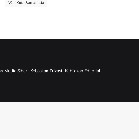
Wali Kota Samarinda
n Media Siber
Kebijakan Privasi
Kebijakan Editorial