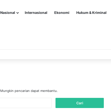
Nasional
Internasional
Ekonomi
Hukum & Kriminal
. Mungkin pencarian dapat membantu.
C
a
r