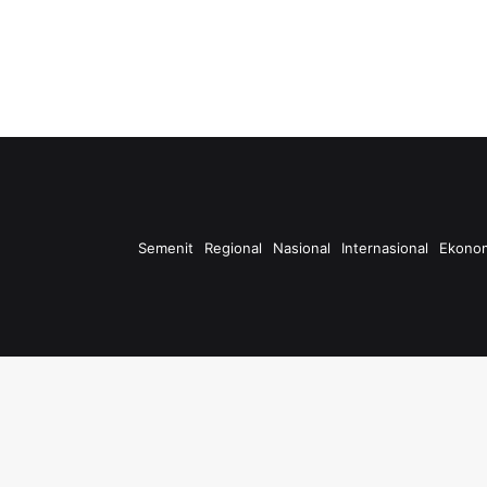
Semenit
Regional
Nasional
Internasional
Ekono